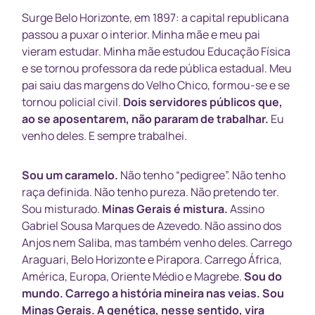
Surge Belo Horizonte, em 1897: a capital republicana
passou a puxar o interior. Minha mãe e meu pai
vieram estudar. Minha mãe estudou Educação Física
e se tornou professora da rede pública estadual. Meu
pai saiu das margens do Velho Chico, formou-se e se
tornou policial civil.
Dois servidores públicos que,
ao se aposentarem, não pararam de trabalhar.
Eu
venho deles. E sempre trabalhei.
Sou um caramelo.
Não tenho “pedigree”. Não tenho
raça definida. Não tenho pureza. Não pretendo ter.
Sou misturado.
Minas Gerais é mistura.
Assino
Gabriel Sousa Marques de Azevedo. Não assino dos
Anjos nem Saliba, mas também venho deles. Carrego
Araguari, Belo Horizonte e Pirapora. Carrego África,
América, Europa, Oriente Médio e Magrebe.
Sou do
mundo. Carrego a história mineira nas veias. Sou
Minas Gerais.
A genética, nesse sentido, vira