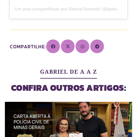
Um post compartilhado por Gabriel Azevedo (@gabrielazevedo)
COMPARTILHE:
GABRIEL DE A A Z
CONFIRA OUTROS ARTIGOS: