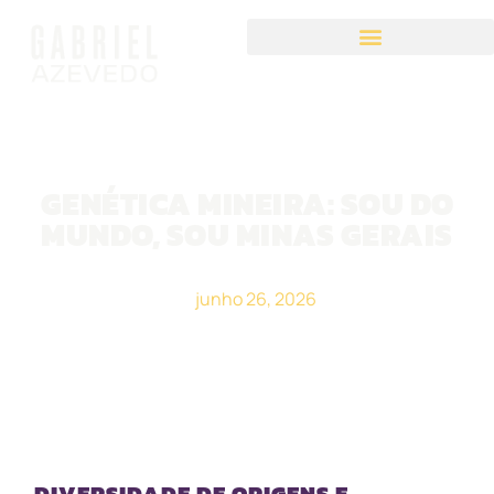
GENÉTICA MINEIRA: SOU DO
MUNDO, SOU MINAS GERAIS
junho 26, 2026
DIVERSIDADE DE ORIGENS E