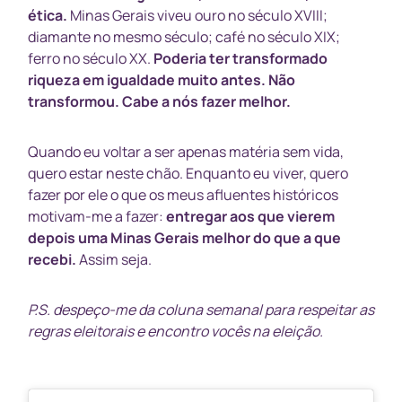
ética.
Minas Gerais viveu ouro no século XVIII;
diamante no mesmo século; café no século XIX;
ferro no século XX.
Poderia ter transformado
riqueza em igualdade muito antes. Não
transformou. Cabe a nós fazer melhor.
Quando eu voltar a ser apenas matéria sem vida,
quero estar neste chão. Enquanto eu viver, quero
fazer por ele o que os meus afluentes históricos
motivam-me a fazer:
entregar aos que vierem
depois uma Minas Gerais melhor do que a que
recebi.
Assim seja.
P.S. despeço-me da coluna semanal para respeitar as
regras eleitorais e encontro vocês na eleição.