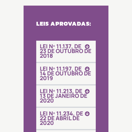
LEIS APROVADAS:
LEI Nº 11.137, DE
23 DE OUTUBRO DE
2018
LEI Nº 11.197, DE
14 DE OUTUBRO DE
2019
LEI Nº 11.213, DE
13 DE JANEIRO DE
2020
LEI Nº 11.234, DE
22 DE ABRIL DE
2020