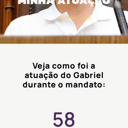
MINHA ATUAÇÃO
Home
/
Minha Atuação
Veja como foi a
atuação do Gabriel
durante o mandato:
58