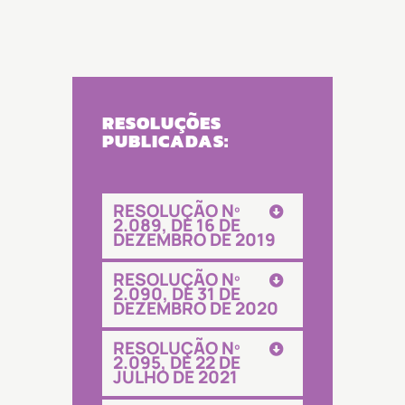
RESOLUÇÕES
PUBLICADAS:
RESOLUÇÃO Nº
2.089, DE 16 DE
DEZEMBRO DE 2019
RESOLUÇÃO Nº
2.090, DE 31 DE
DEZEMBRO DE 2020
RESOLUÇÃO Nº
2.095, DE 22 DE
JULHO DE 2021