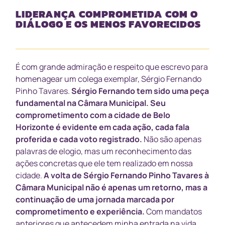
LIDERANÇA COMPROMETIDA COM O
DIÁLOGO E OS MENOS FAVORECIDOS
É com grande admiração e respeito que escrevo para
homenagear um colega exemplar, Sérgio Fernando
Pinho Tavares.
Sérgio Fernando tem sido uma peça
fundamental na Câmara Municipal.
Seu
comprometimento com a cidade de Belo
Horizonte é evidente em cada ação, cada fala
proferida e cada voto registrado.
Não são apenas
palavras de elogio, mas um reconhecimento das
ações concretas que ele tem realizado em nossa
cidade.
A volta de Sérgio Fernando Pinho Tavares à
Câmara Municipal não é apenas um retorno, mas a
continuação de uma jornada marcada por
comprometimento e experiência.
Com mandatos
anteriores que antecedem minha entrada na vida