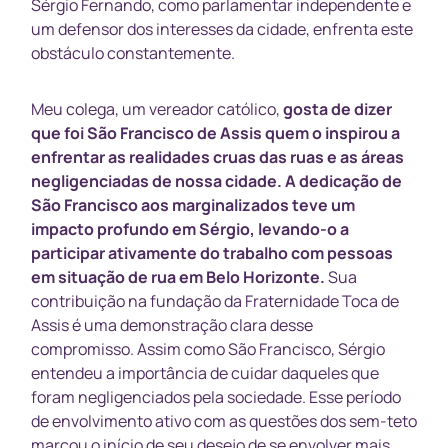
Sérgio Fernando, como parlamentar independente e
um defensor dos interesses da cidade, enfrenta este
obstáculo constantemente.
Meu colega, um vereador católico,
gosta de dizer
que foi São Francisco de Assis quem o inspirou a
enfrentar as realidades cruas das ruas e as áreas
negligenciadas de nossa cidade.
A dedicação de
São Francisco aos marginalizados teve um
impacto profundo em Sérgio, levando-o a
participar ativamente do trabalho com pessoas
em situação de rua em Belo Horizonte.
Sua
contribuição na fundação da Fraternidade Toca de
Assis é uma demonstração clara desse
compromisso. Assim como São Francisco, Sérgio
entendeu a importância de cuidar daqueles que
foram negligenciados pela sociedade. Esse período
de envolvimento ativo com as questões dos sem-teto
marcou o início de seu desejo de se envolver mais