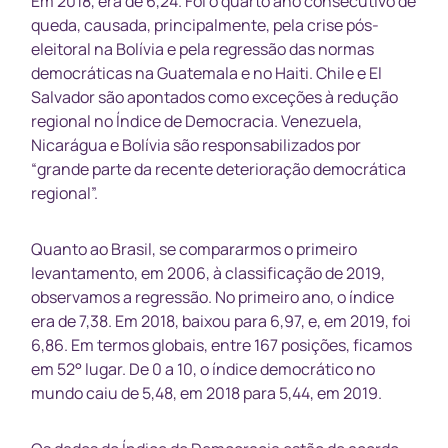
Em 2018, era de 6,24. Foi o quarto ano consecutivo de
queda, causada, principalmente, pela crise pós-
eleitoral na Bolívia e pela regressão das normas
democráticas na Guatemala e no Haiti. Chile e El
Salvador são apontados como exceções à redução
regional no Índice de Democracia. Venezuela,
Nicarágua e Bolívia são responsabilizados por
“grande parte da recente deterioração democrática
regional”.
Quanto ao Brasil, se compararmos o primeiro
levantamento, em 2006, à classificação de 2019,
observamos a regressão. No primeiro ano, o índice
era de 7,38. Em 2018, baixou para 6,97, e, em 2019, foi
6,86. Em termos globais, entre 167 posições, ficamos
em 52° lugar. De 0 a 10, o índice democrático no
mundo caiu de 5,48, em 2018 para 5,44, em 2019.