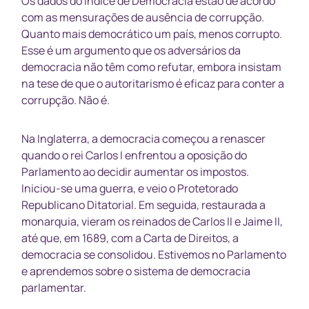
Os dados do Índice de Democracia estão de acordo
com as mensurações de ausência de corrupção.
Quanto mais democrático um país, menos corrupto.
Esse é um argumento que os adversários da
democracia não têm como refutar, embora insistam
na tese de que o autoritarismo é eficaz para conter a
corrupção. Não é.
Na Inglaterra, a democracia começou a renascer
quando o rei Carlos I enfrentou a oposição do
Parlamento ao decidir aumentar os impostos.
Iniciou-se uma guerra, e veio o Protetorado
Republicano Ditatorial. Em seguida, restaurada a
monarquia, vieram os reinados de Carlos II e Jaime II,
até que, em 1689, com a Carta de Direitos, a
democracia se consolidou. Estivemos no Parlamento
e aprendemos sobre o sistema de democracia
parlamentar.