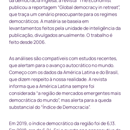
da democracia inglesa, a revista “The Economist”
publicou a reportagem “Global democracy in retreat”,
que traça um cenário preocupante para os regimes
democráticos. A matéria se baseia em
levantamentos feitos pela unidade de inteligência da
publicação, divulgados anualmente. O trabalho é
feito desde 2006.
As análises são compatíveis com estudos recentes,
que alertam para o avanço autocrático no mundo.
Começo com os dados da América Latina e do Brasil,
que dizem respeito à nossa realidade. A revista
informa que a América Latina sempre foi
considerada “a região de mercados emergentes mais
democrática do mundo”, mas alerta para a queda
substancial do “Índice de Democracia”.
Em 2019, o índice democrático da região foi de 6,13.