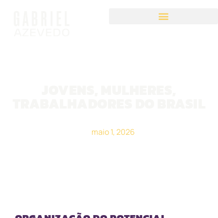
JOVENS, MULHERES,
TRABALHADORES DO BRASIL
maio 1, 2026
ORGANIZAÇÃO DO POTENCIAL