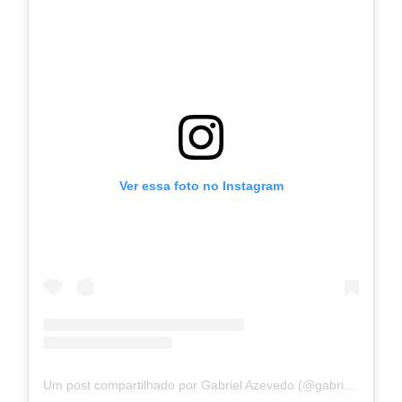
Ver essa foto no Instagram
Um post compartilhado por Gabriel Azevedo (@gabrielazevedo)