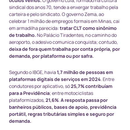
óculos velhos.
O governo Lula, formado na cultura
sindical dos anos 70, tende a enxergar trabalho pela
carteira e pelo sindicato. O governo Zema, ao
celebrar 1 milhão de empregos formais em Minas, cai
em armadilha parecida:
tratar CLT como sinônimo
de trabalho.
No Palácio Tiradentes, no caminho do
aeroporto, o adesivo comunica conquista; contudo,
deixa de fora quem trabalha por conta própria, por
demanda, por plataforma ou por safra.
Segundo o IBGE, havia
1,7 milhão de pessoas em
plataformas digitais de serviços em 2024
. Entre
condutores por aplicativo, só
25,7% contribuíam
para a Previdência
; entre motociclistas
plataformizados,
21,6%
.
A resposta passa por
banheiros públicos, bases de apoio, previdência
portátil, regras tributárias simples e seguro por
demanda.