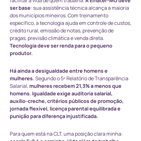
facilitar a vida de quem trabalha.
A Emater-MG deve
ser base
: sua assistência técnica alcança a maioria
dos municípios mineiros. Com treinamento
específico, a tecnologia ajuda em controle de custos,
crédito rural, emissão de notas, prevenção de
pragas, previsão climática e venda direta.
Tecnologia deve ser renda para o pequeno
produtor.
Há ainda a desigualdade entre homens e
mulheres.
Segundo o 5º Relatório de Transparência
Salarial,
mulheres recebem 21,3% a menos que
homens.
Igualdade exige auditoria salarial,
auxílio-creche, critérios públicos de promoção,
jornada flexível, licença parental equilibrada e
punição para diferença injustificada.
Para quem está na CLT, uma posição clara minha: