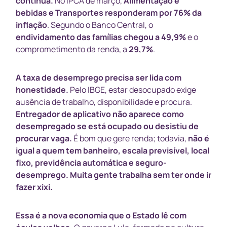
continua.
No IPCA de março,
Alimentação e
bebidas e Transportes responderam por 76% da
inflação
. Segundo o Banco Central, o
endividamento das famílias chegou a 49,9%
e o
comprometimento da renda, a
29,7%
.
A taxa de desemprego precisa ser lida com
honestidade.
Pelo IBGE, estar desocupado exige
ausência de trabalho, disponibilidade e procura.
Entregador de aplicativo não aparece como
desempregado se está ocupado ou desistiu de
procurar vaga.
É bom que gere renda; todavia,
não é
igual a quem tem banheiro, escala previsível, local
fixo, previdência automática e seguro-
desemprego.
Muita gente trabalha sem ter onde ir
fazer xixi.
Essa é a nova economia que o Estado lê com