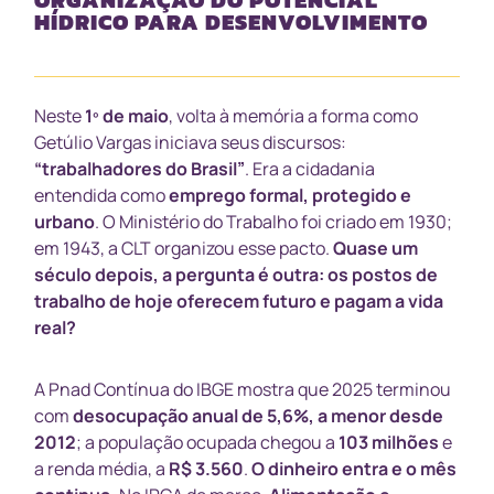
HÍDRICO PARA DESENVOLVIMENTO
Neste
1º de maio
, volta à memória a forma como
Getúlio Vargas iniciava seus discursos:
“trabalhadores do Brasil”
. Era a cidadania
entendida como
emprego formal, protegido e
urbano
. O Ministério do Trabalho foi criado em 1930;
em 1943, a CLT organizou esse pacto.
Quase um
século depois, a pergunta é outra: os postos de
trabalho de hoje oferecem futuro e pagam a vida
real?
A Pnad Contínua do IBGE mostra que 2025 terminou
com
desocupação anual de 5,6%, a menor desde
2012
; a população ocupada chegou a
103 milhões
e
a renda média, a
R$ 3.560
.
O dinheiro entra e o mês