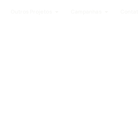
Outros Projetos
Campanhas
Conta