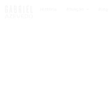
História
Atuação
Blog