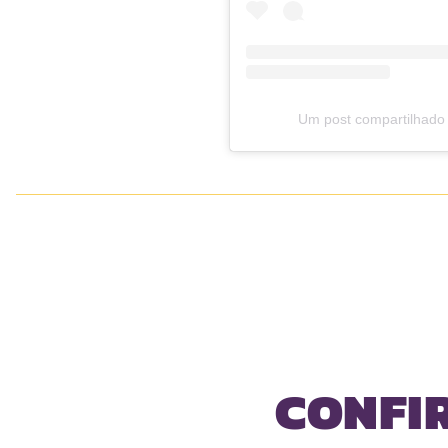
Um post compartilhado
CONFI