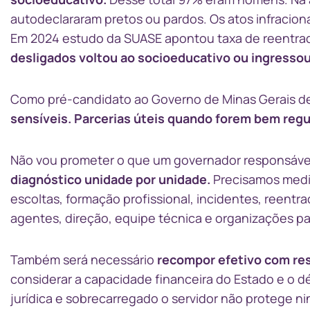
autodeclararam pretos ou pardos. Os atos infraciona
Em 2024 estudo da SUASE apontou taxa de reentra
desligados voltou ao socioeducativo ou ingressou
Como pré-candidato ao Governo de Minas Gerais d
sensíveis. Parcerias úteis quando forem bem reg
Não vou prometer o que um governador responsável
diagnóstico unidade por unidade.
Precisamos medir
escoltas, formação profissional, incidentes, reentr
agentes, direção, equipe técnica e organizações par
Também será necessário
recompor efetivo com res
considerar a capacidade financeira do Estado e o 
jurídica e sobrecarregado o servidor não protege 