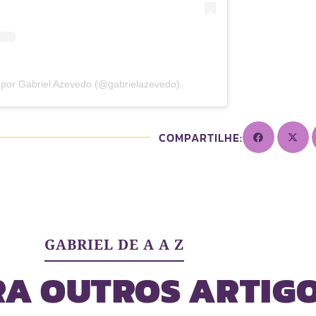
 por Gabriel Azevedo (@gabrielazevedo)
COMPARTILHE:
GABRIEL DE A A Z
RA OUTROS ARTIGO