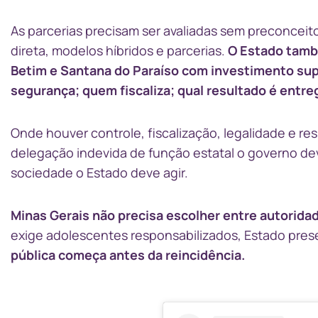
As parcerias precisam ser avaliadas sem preconcei
direta, modelos híbridos e parcerias.
O Estado tamb
Betim e Santana do Paraíso com investimento supe
segurança; quem fiscaliza; qual resultado é entre
Onde houver controle, fiscalização, legalidade e r
delegação indevida de função estatal o governo dev
sociedade o Estado deve agir.
Minas Gerais não precisa escolher entre autorida
exige adolescentes responsabilizados, Estado prese
pública começa antes da reincidência.