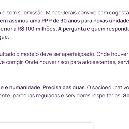
to e sem submissão. Minas Gerais convive com cogest
ém assinou uma PPP de 30 anos para novas unidad
rior a R$ 100 milhões.
A pergunta é quem responde
gue.
esultado o modelo deve ser aperfeiçoado. Onde houver
e corrigir. Onde houver risco para adolescentes, serv
de e humanidade. Precisa das duas.
O socioeducativo
nte, parcerias reguladas e servidores respeitados.
Se