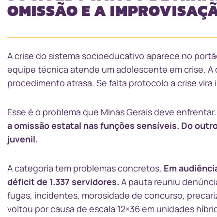
OMISSÃO E A IMPROVISAÇÃ
A crise do sistema socioeducativo aparece no portã
equipe técnica atende um adolescente em crise. A di
procedimento atrasa. Se falta protocolo a crise vira
Esse é o problema que Minas Gerais deve enfrentar
a omissão estatal nas funções sensíveis. Do outr
juvenil.
A categoria tem problemas concretos.
Em audiência
déficit de 1.337 servidores.
A pauta reuniu denúncia
fugas, incidentes, morosidade de concurso, precar
voltou por causa de escala 12×36 em unidades híbrid