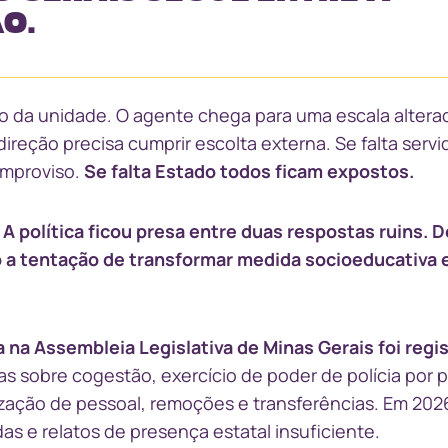
O.
o da unidade. O agente chega para uma escala altera
reção precisa cumprir escolta externa. Se falta servi
 improviso.
Se falta Estado todos ficam expostos.
.
A política ficou presa entre duas respostas ruins. 
o a tentação de transformar medida socioeducativa 
 na Assembleia Legislativa de Minas Gerais foi regi
s sobre cogestão, exercício de poder de polícia por p
ização de pessoal, remoções e transferências. Em 202
as e relatos de presença estatal insuficiente.